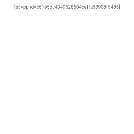
[s3vpp id=c6195dc4049528504ceffa68908f5485]